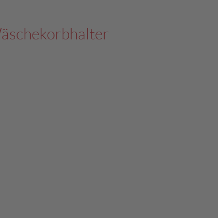
äschekorbhalter