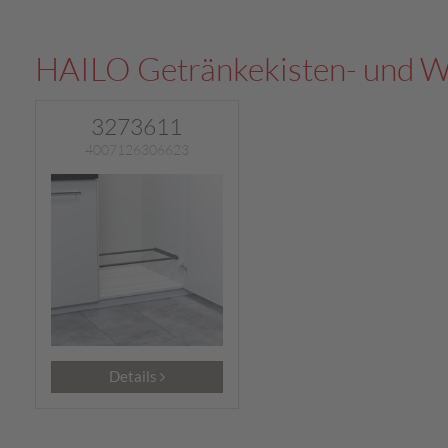
HAILO Getränkekisten- und W
3273611
4007126306623
Details