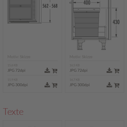
Motiv: Skizze
Motiv: Skizze
15,6 KB
16,5 KB
JPG 72dpi
JPG 72dpi
15,9 KB
16,7 KB
JPG 300dpi
JPG 300dpi
Texte