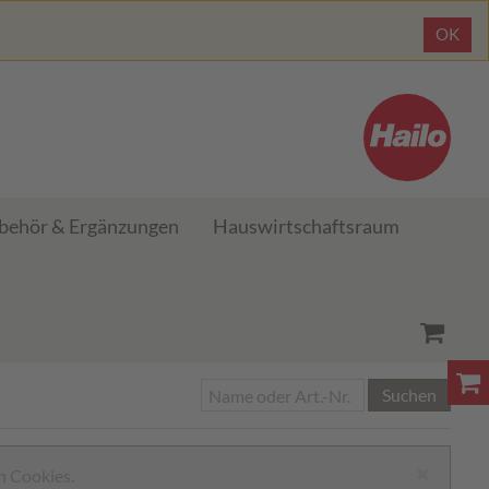
OK
behör & Ergänzungen
Hauswirtschaftsraum
Suchen
n Cookies.