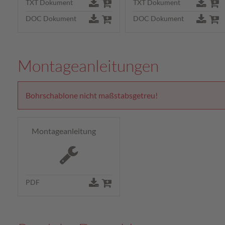
TXT Dokument
TXT Dokument
DOC Dokument
DOC Dokument
Montageanleitungen
Bohrschablone nicht maßstabsgetreu!
Montageanleitung
PDF