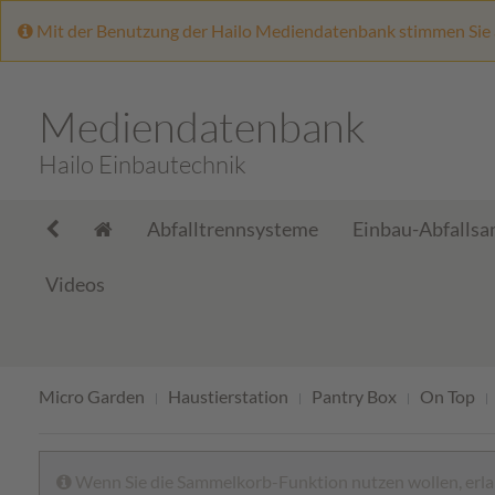
Mit der Benutzung der Hailo Mediendatenbank stimmen Sie
Mediendatenbank
Hailo Einbautechnik
Abfalltrennsysteme
Einbau-Abfalls
Videos
Micro Garden
Haustierstation
Pantry Box
On Top
Wenn Sie die Sammelkorb-Funktion nutzen wollen, erlau