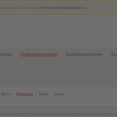
 automatisch den Hailo
Nutzungsbedingungen
zu.
ammler
Ordnungssysteme
Funktionssysteme
Zu
Secco
Deposito
Vario
Carry
ben Sie bitte in Ihren Browser-Einstellungen die Verwendung vo