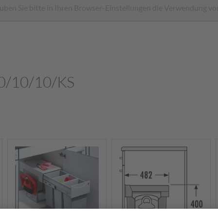
ben Sie bitte in Ihren Browser-Einstellungen die Verwendung vo
10/10/10/KS