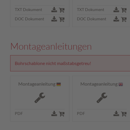
TXT Dokument
TXT Dokument
DOC Dokument
DOC Dokument
Montageanleitungen
Bohrschablone nicht maßstabsgetreu!
Montageanleitung
Montageanleitung
PDF
PDF