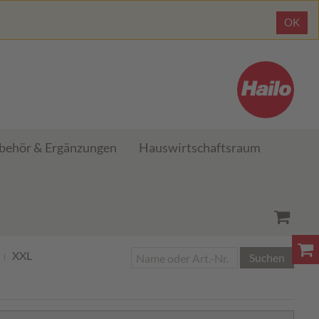
OK
behör & Ergänzungen
Hauswirtschaftsraum
XXL
Suchen