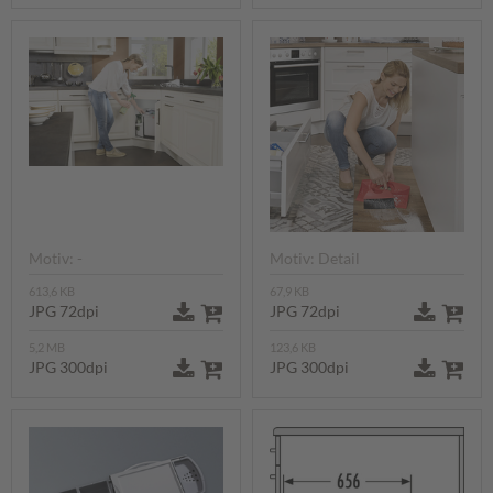
Motiv: -
Motiv: Detail
613,6 KB
67,9 KB
JPG 72dpi
JPG 72dpi
5,2 MB
123,6 KB
JPG 300dpi
JPG 300dpi