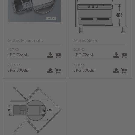
Motiv: Hauptmotiv
Motiv: Skizze
40,7 KB
32,8 KB
JPG 72dpi
JPG 72dpi
232,5 KB
53,6 KB
JPG 300dpi
JPG 300dpi