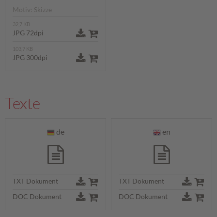
Motiv: Skizze
32,7 KB
JPG 72dpi
103,7 KB
JPG 300dpi
Texte
de
en
TXT Dokument
TXT Dokument
DOC Dokument
DOC Dokument